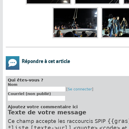
Répondre à cet article
Qui êtes-vous ?
Nom
[
Se connecter
]
Courriel (non publié)
Ajoutez votre commentaire ici
Texte de votre message
{{gras
Ce champ accepte les raccourcis SPIP
*liste
[texte->url]
<quote>
<code>
et