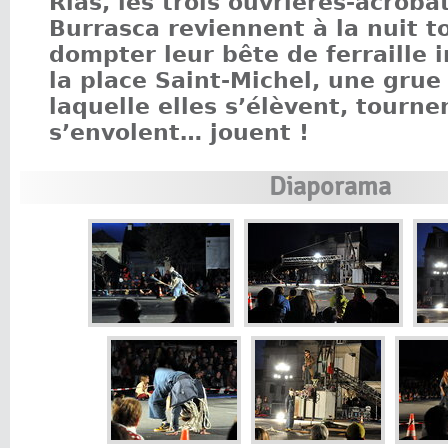
Rias, les trois ouvrières-acroba
Burrasca reviennent à la nuit 
dompter leur bête de ferraille i
la place Saint-Michel, une grue 
laquelle elles s’élèvent, tourne
s’envolent… jouent !
Diaporama