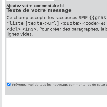
Ajoutez votre commentaire ici
Texte de votre message
{{gras
Ce champ accepte les raccourcis SPIP
*liste
[texte->url]
<quote>
<code>
et
<del>
<ins>
. Pour créer des paragraphes, la
lignes vides.
Prévenez-moi de tous les nouveaux commentaires de cette d