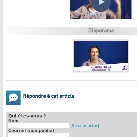
Diaporama
Répondre à cet article
Qui êtes-vous ?
Nom
[
Se connecter
]
Courriel (non publié)