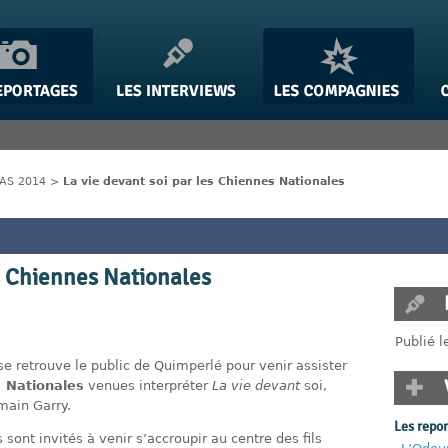
IAS 2014
>
La vie devant soi par les Chiennes Nationales
es Chiennes Nationales
Publié 
 se retrouve le public de Quimperlé pour venir assister
 Nationales
venues interpréter
La vie devant
soi,
main Garry.
Les repo
 sont invités à venir s’accroupir au centre des fils