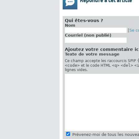
Répondre à cet article
Qui êtes-vous ?
Nom
[
Se c
Courriel (non publié)
Ajoutez votre commentaire ic
Texte de votre message
Ce champ accepte les raccourcis SPIP
<code>
<q>
<del>
<
et le code HTML
lignes vides.
Prévenez-moi de tous les nouvea