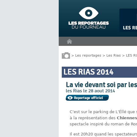
Panneau de gestion des cookies
>
Les reportages
>
Les Rias
>
LES R
LES RIAS 2014
La vie devant soi par l
les Rias le 28 aout 2014
C’est sur le parking de L’Éllé que
à la représentation des
Chiennes
spectacle inspiré du roman de Ro
Il est 20h20 quand les spectateurs