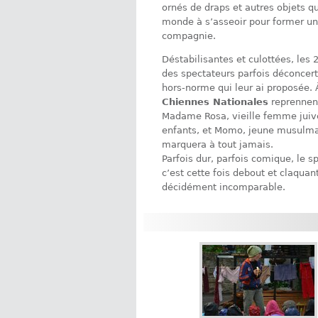
ornés de draps et autres objets qu
monde à s’asseoir pour former une
compagnie.
Déstabilisantes et culottées, les
des spectateurs parfois déconcer
hors-norme qui leur ai proposée. 
Chiennes Nationales
reprennent
Madame Rosa, vieille femme juive
enfants, et Momo, jeune musulman
marquera à tout jamais.
Parfois dur, parfois comique, le s
c’est cette fois debout et claqua
décidément incomparable.