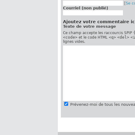
[
Se c
Courriel (non publié)
Ajoutez votre commentaire ic
Texte de votre message
Ce champ accepte les raccourcis SPIP
<code>
<q>
<del>
<
et le code HTML
lignes vides.
Prévenez-moi de tous les nouvea