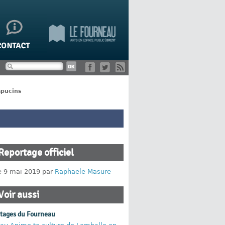
apucins
Reportage officiel
le 9 mai 2019 par
Raphaële Masure
Voir aussi
rtages du Fourneau