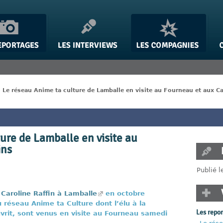
>
Le réseau Anime ta culture de Lamballe en visite au Fourneau et aux C
ure de Lamballe en visite au
ins
Publié 
 Caroline Raffin à Lamballe
en octobre
 réseau Anime ta Culture dont l’élu à la
Les repo
auvrit, sont venus en visite au Fourneau samedi