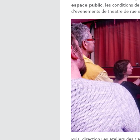
espace public
, les conditions de
d’événements de théâtre de rue 
Puis, direction Les Ateliers des C