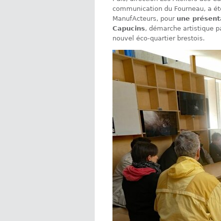
communication du Fourneau, a été
ManufActeurs, pour
une présent
Capucins
, démarche artistique 
nouvel éco-quartier brestois.