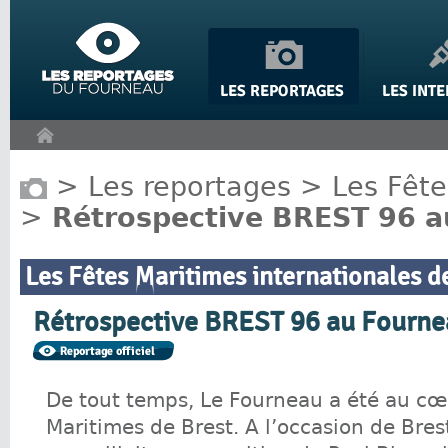
Panneau de gestion des cookies
>
Les reportages
>
Les Fête
>
Rétrospective BREST 96 a
Les Fêtes Maritimes internationales d
Rétrospective BREST 96 au Fourn
De tout temps, Le Fourneau a été au cœ
Maritimes de Brest. A l’occasion de Brest