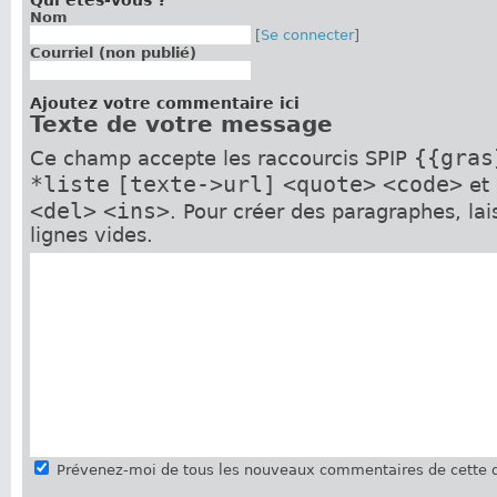
Qui êtes-vous ?
Nom
[
Se connecter
]
Courriel (non publié)
Ajoutez votre commentaire ici
Texte de votre message
{{gras
Ce champ accepte les raccourcis SPIP
*liste
[texte->url]
<quote>
<code>
et
<del>
<ins>
. Pour créer des paragraphes, la
lignes vides.
Prévenez-moi de tous les nouveaux commentaires de cette d