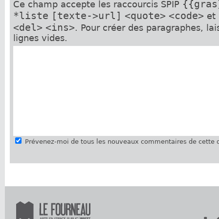
{{gras
Ce champ accepte les raccourcis SPIP
*liste
[texte->url]
<quote>
<code>
et
<del>
<ins>
. Pour créer des paragraphes, la
lignes vides.
Prévenez-moi de tous les nouveaux commentaires de cette d