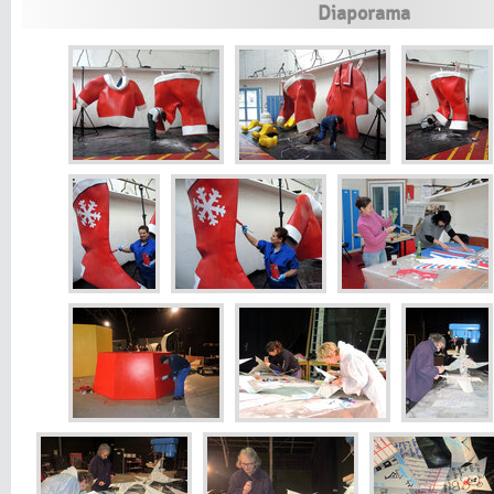
Diaporama