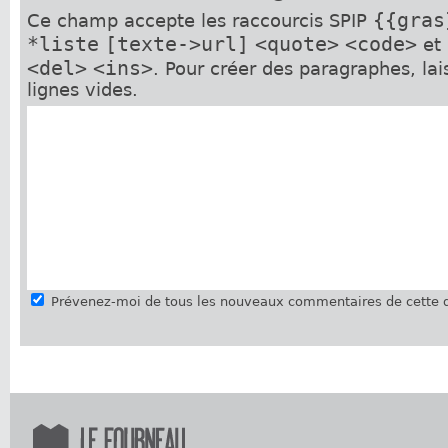
{{gras
Ce champ accepte les raccourcis SPIP
*liste
[texte->url]
<quote>
<code>
et
<del>
<ins>
. Pour créer des paragraphes, la
lignes vides.
Prévenez-moi de tous les nouveaux commentaires de cette d