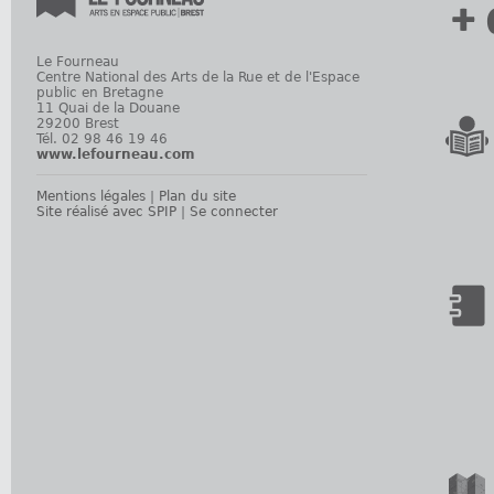
+ 
Le Fourneau
Centre National des Arts de la Rue et de l'Espace
public en Bretagne
11 Quai de la Douane
29200 Brest
Tél. 02 98 46 19 46
www.lefourneau.com
Mentions légales
|
Plan du site
Site réalisé avec SPIP
|
Se connecter