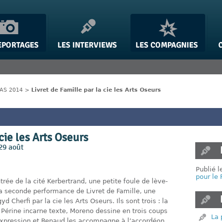
IAS 2014
>
Livret de Famille par la cie les Arts Oseurs
 cie les Arts Oseurs
29 août
Publié 
pour le
trée de la cité Kerbertrand, une petite foule de lève-
la seconde performance de Livret de Famille, une
 Cherfi par la cie les Arts Oseurs. Ils sont trois : la
n. Périne incarne texte, Moreno dessine en trois coups
La 
expression et Renaud les accompagne à l’accordéon.