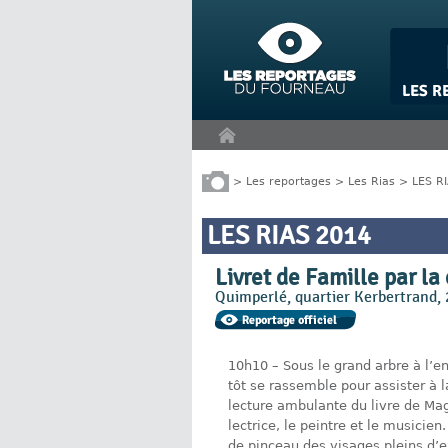
Panneau de gestion des cookies
>
Les reportages
>
Les Rias
>
LES R
LES RIAS 2014
Livret de Famille par la
Quimperlé, quartier Kerbertrand, 
10h10 – Sous le grand arbre à l’en
tôt se rassemble pour assister à 
lecture ambulante du livre de Magyd
lectrice, le peintre et le musicie
de pinceau des visages pleins d’