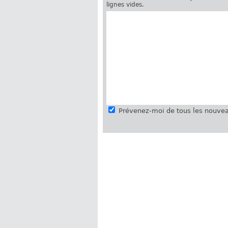
lignes vides.
Prévenez-moi de tous les nouvea