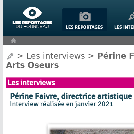
Panneau de gestion des cookies
>
Les interviews
>
Périne F
Arts Oseurs
Les interviews
Périne Faivre, directrice artistique
Interview réalisée en janvier 2021