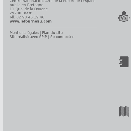
Centre National des Arts de la Rue et de l'Espace
public en Bretagne
11 Quai de la Douane
29200 Brest
Tél. 02 98 46 19 46
www.lefourneau.com
Mentions légales
|
Plan du site
Site réalisé avec SPIP
|
Se connecter