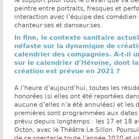
le support pour tout le travail que va dé
peintre entre portraits, fresques et per
interaction avec l’équipe des comédien·
chanteur·ses et danseur.ses.
In fine, le contexte sanitaire actuel
néfaste sur la dynamique de créati
calendrier des compagnies. A-t-il 
sur le calendrier d’Héroïne, dont la
création est prévue en 2021 ?
A l’heure d’aujourd’hui, toutes les résid
honorées (si elles ont été reportées dan
aucune d’elles n’a été annulées) et les 
premières sont programmées aux dates 
prévu depuis longtemps : les 17 et 18 av
Octon, avec le Théâtre Le Sillon. Poursui
de ce spectacle toute l’année 2020 et j