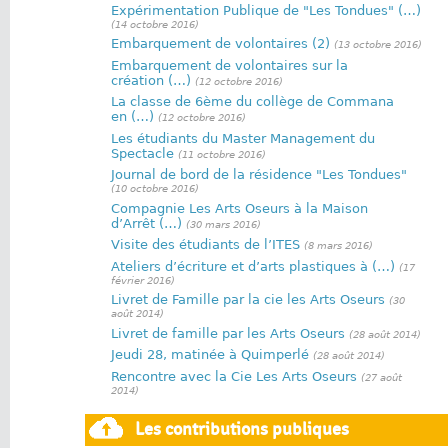
Expérimentation Publique de "Les Tondues" (…)
(14 octobre 2016)
Embarquement de volontaires (2)
(13 octobre 2016)
Embarquement de volontaires sur la
création (…)
(12 octobre 2016)
La classe de 6ème du collège de Commana
en (…)
(12 octobre 2016)
Les étudiants du Master Management du
Spectacle
(11 octobre 2016)
Journal de bord de la résidence "Les Tondues"
(10 octobre 2016)
Compagnie Les Arts Oseurs à la Maison
d’Arrêt (…)
(30 mars 2016)
Visite des étudiants de l’ITES
(8 mars 2016)
Ateliers d’écriture et d’arts plastiques à (…)
(17
février 2016)
Livret de Famille par la cie les Arts Oseurs
(30
août 2014)
Livret de famille par les Arts Oseurs
(28 août 2014)
Jeudi 28, matinée à Quimperlé
(28 août 2014)
Rencontre avec la Cie Les Arts Oseurs
(27 août
2014)
Les contributions publiques