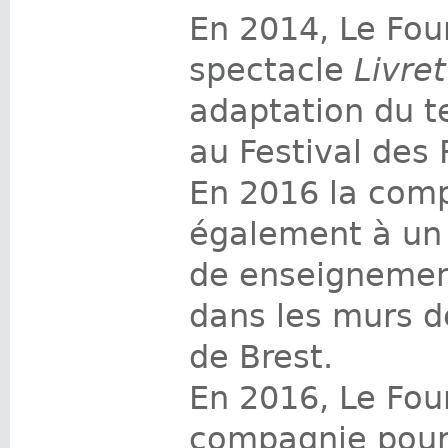
En 2014, Le Fo
spectacle
Livret
adaptation du t
au Festival des 
En 2016 la comp
également à un 
de enseignemen
dans les murs d
de Brest.
En 2016, Le Fou
compagnie pour 