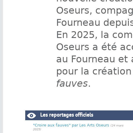
Oseurs, compag
Fourneau depui
En 2025, la com
Oseurs a été ac
au Fourneau et 
pour la créatio
fauves
.
Les reportages officiels
"Croire aux fauves" par Les Arts Oseurs
(24 mars
2025)