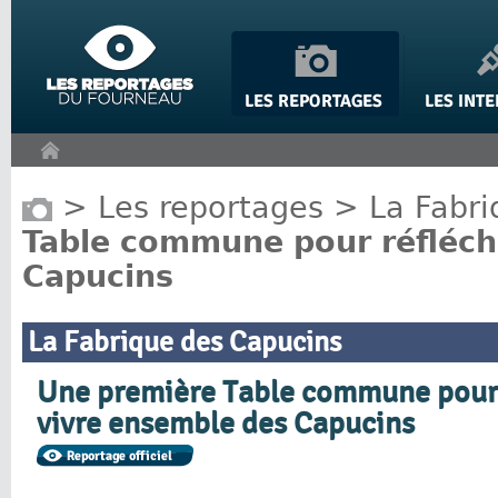
Panneau de gestion des cookies
>
Les reportages
>
La Fabr
Table commune pour réfléch
Capucins
La Fabrique des Capucins
Une première Table commune pour 
vivre ensemble des Capucins