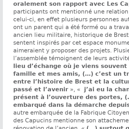
oralement son rapport avec Les Ca
participants ont mentionné une relation
celui-ci, en effet plusieurs personnes au
ont un parent qui a été formé ou a travai
ancien lieu militaire, historique de Brest
sentent inspirés par cet espace monume
aimeraient y proposer des projets. Plu
l’assemblée témoignent de leurs activit
lieu d’échange où je viens souven
famille et mes amis, (…) c’est un t
entre l’histoire de Brest et la cultu
passé et l’avenir
», «
j’ai eu la cha
présent à l’ouverture des portes, (
embarqué dans la démarche depuis 
autre embarquée de la Fabrique Citoyen
des Capucins mentionne son attachemen
rénovation de l’ancien, «
(…) surtout 