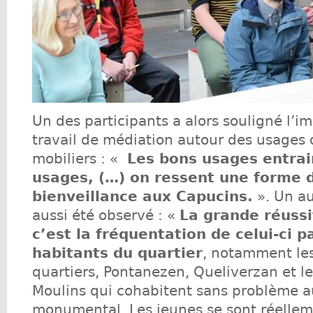
Un des participants a alors souligné l’i
travail de médiation autour des usages 
mobiliers : «
Les bons usages entrai
usages, (…) on ressent une forme 
bienveillance aux Capucins.
». Un au
aussi été observé : «
La grande réussi
c’est la fréquentation de celui-ci p
habitants du quartier
, notamment le
quartiers, Pontanezen, Queliverzan et l
Moulins qui cohabitent sans problème au
monumental. Les jeunes se sont réellem