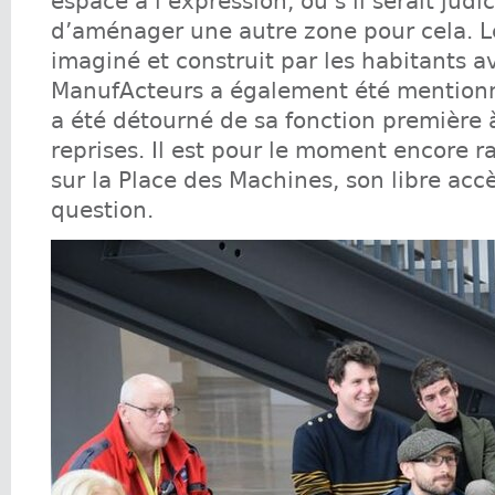
espace à l’expression, ou s’il serait judi
d’aménager une autre zone pour cela. L
imaginé et construit par les habitants a
ManufActeurs a également été mention
a été détourné de sa fonction première 
reprises. Il est pour le moment encore r
sur la Place des Machines, son libre acc
question.