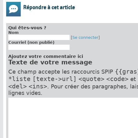
Répondre à cet article
Qui êtes-vous ?
Nom
[
Se connecter
]
Courriel (non publié)
Ajoutez votre commentaire ici
Texte de votre message
{{gras
Ce champ accepte les raccourcis SPIP
*liste
[texte->url]
<quote>
<code>
et
<del>
<ins>
. Pour créer des paragraphes, la
lignes vides.