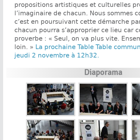
propositions artistiques et culturelles p
l’imaginaire de chacun. Nous sommes c
c’est en poursuivant cette démarche par
chacun pourra s’approprier ce lieu car 
proverbe : « Seul, on va plus vite. Ense
loin. »
La prochaine Table Table commune
jeudi 2 novembre à 12h32.
Diaporama