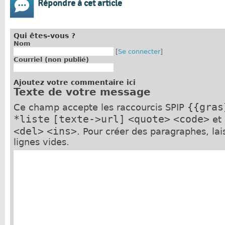
Répondre à cet article
Qui êtes-vous ?
Nom
[
Se connecter
]
Courriel (non publié)
Ajoutez votre commentaire ici
Texte de votre message
{{gras
Ce champ accepte les raccourcis SPIP
*liste
[texte->url]
<quote>
<code>
et
<del>
<ins>
. Pour créer des paragraphes, la
lignes vides.