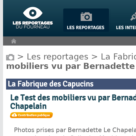
Panneau de gestion des cookies
>
Les reportages
>
La Fabr
mobiliers vu par Bernadette
La Fabrique des Capucins
Le Test des mobiliers vu par Berna
Chapelain
Photos prises par Bernadette Le Chapela