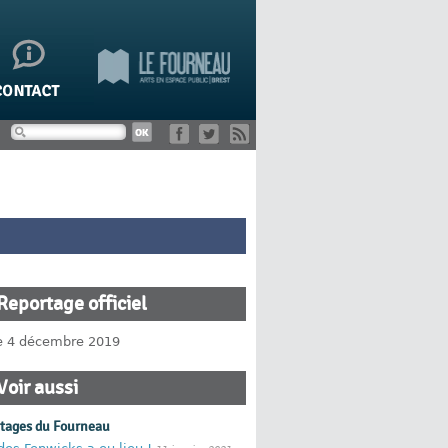
Reportage officiel
le 4 décembre 2019
Voir aussi
rtages du Fourneau