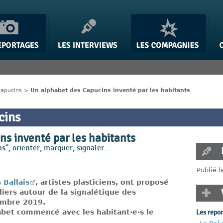
Capucins
>
Un alphabet des Capucins inventé par les habitants
cins
s inventé par les habitants
s", orienter, marquer, signaler...
Publié 
 Ballais
, artistes plasticiens, ont proposé
iers autour de la signalétique des
embre 2019.
Les repo
habet commencé avec les habitant·e·s le