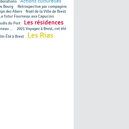
Actions culturelles
aborations
ps Bourg
Retrospective par compagnie
mps des Abers
Noël de la Ville de Brest
Le futur Fourneau aux Capucins
Les résidences
udis du Port
neau ...
2021 Voyagez à Brest, cet été
Les Rias
Un Été à Brest