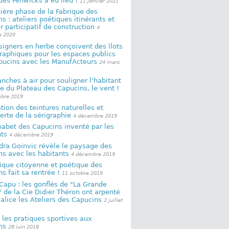
des Fenwicks a eu lieu !
11 janvier 2021
ière phase de la Fabrique des
s : ateliers poétiques itinérants et
r participatif de construction
4
 2020
igners en herbe conçoivent des îlots
raphiques pour les espaces publics
pucins avec les ManufActeurs
24 mars
ches à air pour souligner l’habitant
le du Plateau des Capucins, le vent !
bre 2019
tion des teintures naturelles et
rte de la sérigraphie
4 décembre 2019
abet des Capucins inventé par les
ts
4 décembre 2019
dra Goinvic révèle le paysage des
ns avec les habitants
4 décembre 2019
ique citoyenne et poétique des
s fait sa rentrée !
11 octobre 2019
apu : les gonflés de "La Grande
 de la Cie Didier Théron ont arpenté
lice les Ateliers des Capucins
2 juillet
les pratiques sportives aux
ns
28 juin 2018