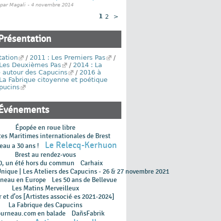
par Magali
- 4 novembre 2014
1
2
>
Présentation
tation
/
2011 : Les Premiers Pas
/
 Les Deuxièmes Pas
/
2014 : La
 autour des Capucins
/
2016 à
La Fabrique citoyenne et poétique
pucins
Événements
Épopée en rɵue libre
tes Maritimes internationales de Brest
Le Relecq-Kerhuon
eau a 30 ans !
Brest au rendez-vous
0, un été hors du commun
Carhaix
Unique | Les Ateliers des Capucins - 26 & 27 novembre 2021
rneau en Europe
Les 50 ans de Bellevue
Les Matins Merveilleux
 et d’os [Artistes associé·es 2021-2024]
La Fabrique des Capucins
ourneau.com en balade
DañsFabrik