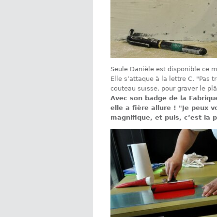
Seule Danièle est disponible ce mat
Elle s’attaque à la lettre C. "Pas 
couteau suisse, pour graver le plâ
Avec son badge de la Fabrique
elle a fière allure ! "Je peux
magnifique, et puis, c’est la 