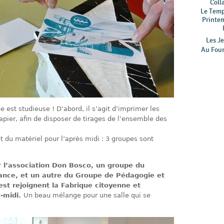
Coll
Le Tem
Printe
Les Je
Au Four
e est studieuse ! D’abord, il s’agit d’imprimer les
apier, afin de disposer de tirages de l’ensemble des
t du matériel pour l’après midi : 3 groupes sont
l’association Don Bosco, un groupe du
nce, et un autre du Groupe de Pédagogie et
est rejoignent la Fabrique citoyenne et
s-midi.
Un beau mélange pour une salle qui se