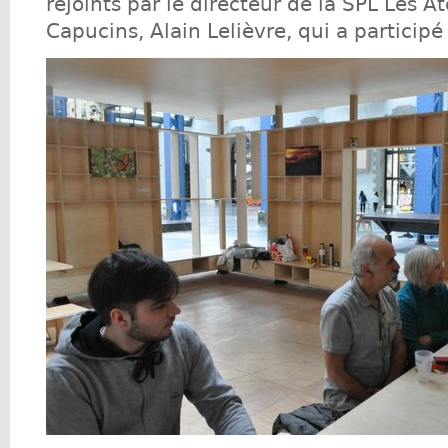
rejoints par le directeur de la SPL Les At
Capucins, Alain Lelièvre, qui a particip