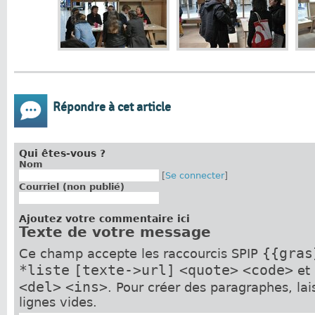
Répondre à cet article
Qui êtes-vous ?
Nom
[
Se connecter
]
Courriel (non publié)
Ajoutez votre commentaire ici
Texte de votre message
{{gras
Ce champ accepte les raccourcis SPIP
*liste
[texte->url]
<quote>
<code>
et
<del>
<ins>
. Pour créer des paragraphes, la
lignes vides.