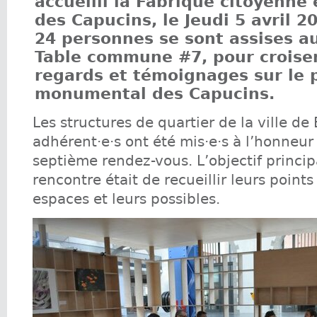
accueilli la Fabrique citoyenne
des Capucins, le Jeudi 5 avril 2
24 personnes se sont assises au
Table commune #7, pour croiser
regards et témoignages sur le 
monumental des Capucins.
Les structures de quartier de la ville de 
adhérent·e·s ont été mis·e·s à l’honneur 
septième rendez-vous. L’objectif princip
rencontre était de recueillir leurs point
espaces et leurs possibles.