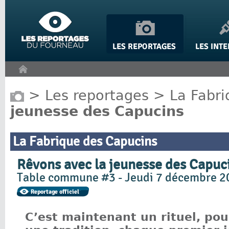
Panneau de gestion des cookies
>
Les reportages
>
La Fabr
jeunesse des Capucins
La Fabrique des Capucins
Rêvons avec la jeunesse des Capuc
Table commune #3 - Jeudi 7 décembre 2
C’est maintenant un rituel, pou