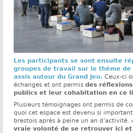
Les participants se sont ensuite ré
groupes de travail sur le thème de 
assis autour du Grand Jeu.
Ceux-ci on
échanges et ont permis
des réflexions
publics et leur cohabitation en ce li
Plusieurs témoignages ont permis de c
quoi cet espace est devenu si important
brestois après à peine un an d’activité.
vraie volonté de se retrouver ici et