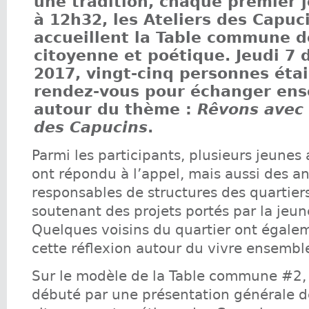
une tradition, chaque premier 
à 12h32, les Ateliers des Capuc
accueillent
la Table commune
de
citoyenne et poétique. Jeudi 7
2017, vingt-cinq personnes éta
rendez-vous pour échanger en
autour du thème :
Rêvons avec 
des Capucins
.
Parmi les participants, plusieurs jeunes 
ont répondu à l’appel, mais aussi des a
responsables de structures des quartiers
soutenant des projets portés par la jeun
Quelques voisins du quartier ont égalem
cette réflexion autour du vivre ensembl
Sur le modèle de la Table commune #2, 
débuté par une présentation générale d