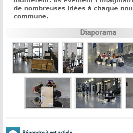
indifférent. Ils éveillent l’imaginai
de nombreuses idées à chaque nouv
commune.
Diaporama
Répondre à cet article