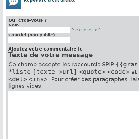
Qui êtes-vous ?
Nom
[
Se connecter
]
Courriel (non publié)
Ajoutez votre commentaire ici
Texte de votre message
{{gras
Ce champ accepte les raccourcis SPIP
*liste
[texte->url]
<quote>
<code>
et
<del>
<ins>
. Pour créer des paragraphes, la
lignes vides.