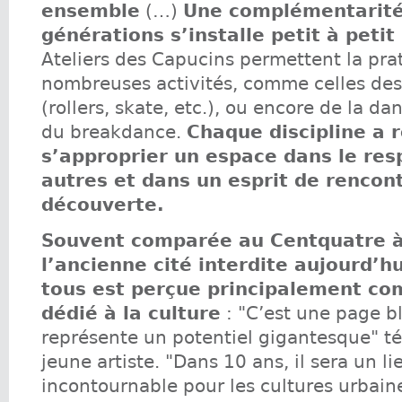
ensemble
(…)
Une complémentarité
générations s’installe petit à petit
Ateliers des Capucins permettent la pra
nombreuses activités, comme celles des 
(rollers, skate, etc.), ou encore de la 
du breakdance.
Chaque discipline a r
s’approprier un espace dans le res
autres et dans un esprit de rencon
découverte.
Souvent comparée au Centquatre à
l’ancienne cité interdite aujourd’h
tous est perçue principalement co
dédié à la culture
: "C’est une page b
représente un potentiel gigantesque" 
jeune artiste. "Dans 10 ans, il sera un li
incontournable pour les cultures urbain