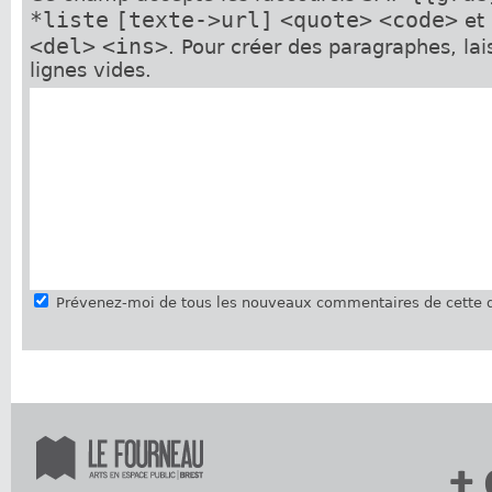
*liste
[texte->url]
<quote>
<code>
et
<del>
<ins>
. Pour créer des paragraphes, la
lignes vides.
Prévenez-moi de tous les nouveaux commentaires de cette d
+ 