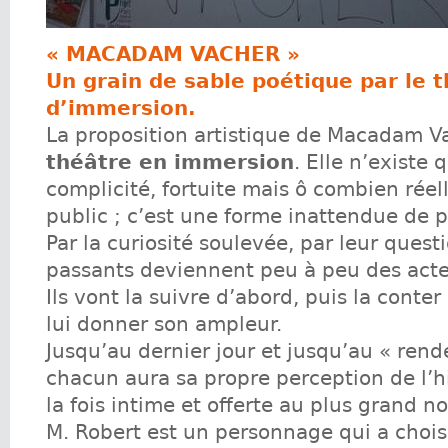
« MACADAM VACHER »
Un grain de sable poétique par le 
d’immersion.
La proposition artistique de Macadam V
théâtre en immersion
. Elle n’existe 
complicité, fortuite mais ô combien réel
public ; c’est une forme inattendue de p
Par la curiosité soulevée, par leur ques
passants deviennent peu à peu des acteu
Ils vont la suivre d’abord, puis la cont
lui donner son ampleur.
Jusqu’au dernier jour et jusqu’au « rend
chacun aura sa propre perception de l’his
la fois intime et offerte au plus grand n
M. Robert est un personnage qui a chois