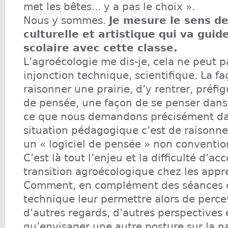
met les bêtes... y a pas le choix ».
Nous y sommes.
Je mesure le sens de
culturelle et artistique qui va gui
scolaire avec cette classe.
L’agroécologie me dis-je, cela ne peut p
injonction technique, scientifique. La 
raisonner une prairie, d’y rentrer, préfig
de pensée, une façon de se penser dans 
ce que nous demandons précisément da
situation pédagogique c’est de raisonner
un « logiciel de pensée » non conventio
C’est là tout l’enjeu et la difficulté d’a
transition agroécologique chez les appr
Comment, en complément des séances 
technique leur permettre alors de perce
d’autres regards, d’autres perspectives 
qu’envisager une autre posture sur la n