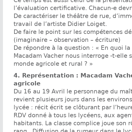
Ce temps est aussi celui de la présentat
l’évaluation certificative. Chacun-e devr
De caractériser le théâtre de rue, d’imm
travail de l’artiste Didier Loiget.
De faire le point sur les compétences d
(imaginaire – observation – écriture)
De répondre à la question : « En quoi l
Macadam Vacher nous interroge -t-elle s
monde agricole et rural ? »
4. Représentation : Macadam Vache
agricole
Du 16 au 19 Avril le personnage du maît
revient plusieurs jours dans les environs
lycée : récit écrit se clôturant par l’heure
RDV donné à tous les lycéens, aux agen
habitants. La classe complice joue son 
rang . Diffusion de la rumeur dans le lyc