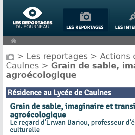
Panneau de gestion des cookies
>
Les reportages
>
Actions 
Caulnes
>
Grain de sable, im
agroécologique
Résidence au Lycée de Caulnes
Grain de sable, imaginaire et trans
agroécologique
Le regard d’Erwan Bariou, professeur d’é
culturelle