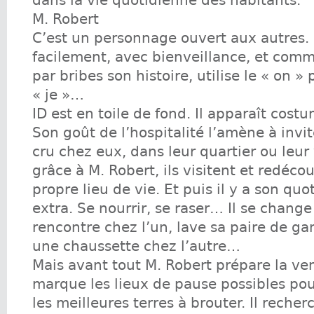
dans la vie quotidienne des habitants.
M. Robert
C’est un personnage ouvert aux autres. 
facilement, avec bienveillance, et com
par bribes son histoire, utilise le « on » 
« je »…
ID est en toile de fond. Il apparaît cost
Son goût de l’hospitalité l’amène à invi
cru chez eux, dans leur quartier ou leur v
grâce à M. Robert, ils visitent et redéco
propre lieu de vie. Et puis il y a son quo
extra. Se nourrir, se raser… Il se change
rencontre chez l’un, lave sa paire de ga
une chaussette chez l’autre…
Mais avant tout M. Robert prépare la ven
marque les lieux de pause possibles pou
les meilleures terres à brouter. Il recher