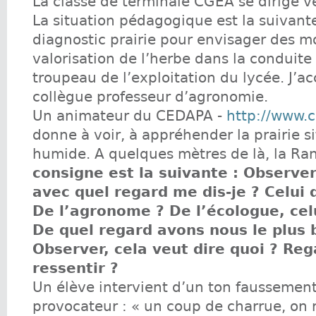
La classe de terminale CGEA se dirige ve
La situation pédagogique est la suivante
diagnostic prairie pour envisager des 
valorisation de l’herbe dans la conduite
troupeau de l’exploitation du lycée. J
collègue professeur d’agronomie.
Un animateur du CEDAPA -
http://www.
donne à voir, à appréhender la prairie s
humide. A quelques mètres de là, la Ra
consigne est la suivante : Observer 
avec quel regard me dis-je ? Celui 
De l’agronome ? De l’écologue, cel
De quel regard avons nous le plus b
Observer, cela veut dire quoi ? Rega
ressentir ?
Un élève intervient d’un ton faussement
provocateur : « un coup de charrue, on