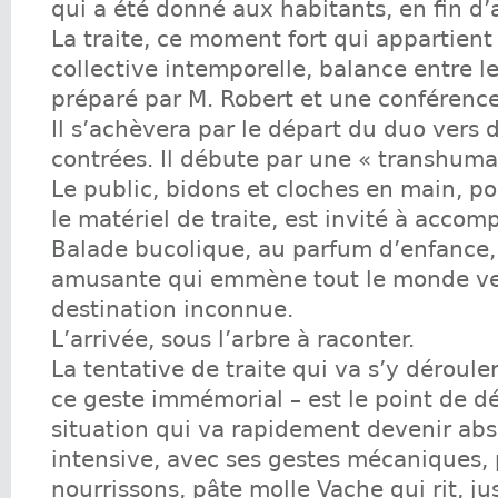
qui a été donné aux habitants, en fin d’
La traite, ce moment fort qui appartien
collective intemporelle, balance entre l
préparé par M. Robert et une conférence
Il s’achèvera par le départ du duo vers 
contrées. Il débute par une « transhuma
Le public, bidons et cloches en main, por
le matériel de traite, est invité à acco
Balade bucolique, au parfum d’enfance,
amusante qui emmène tout le monde ve
destination inconnue.
L’arrivée, sous l’arbre à raconter.
La tentative de traite qui va s’y dérouler
ce geste immémorial – est le point de d
situation qui va rapidement devenir absu
intensive, avec ses gestes mécaniques,
nourrissons, pâte molle Vache qui rit, j