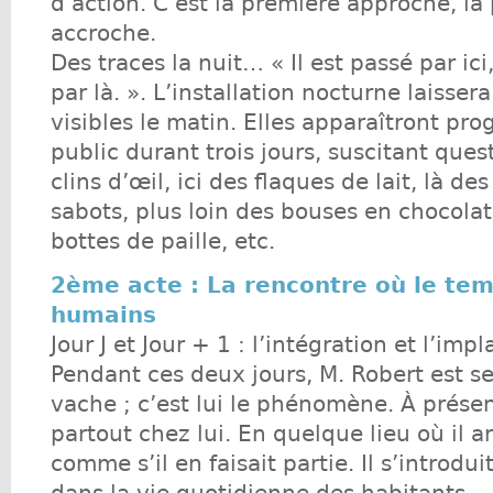
d’action. C’est la première approche, la
accroche.
Des traces la nuit… « Il est passé par ici
par là. ». L’installation nocturne laisser
visibles le matin. Elles apparaîtront pr
public durant trois jours, suscitant que
clins d’œil, ici des flaques de lait, là de
sabots, plus loin des bouses en chocola
bottes de paille, etc.
2ème acte : La rencontre où le te
humains
Jour J et Jour + 1 : l’intégration et l’impl
Pendant ces deux jours, M. Robert est se
vache ; c’est lui le phénomène. À présent
partout chez lui. En quelque lieu où il arr
comme s’il en faisait partie. Il s’introdu