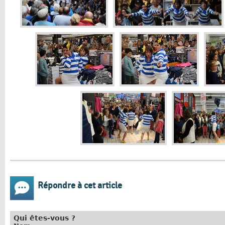
Répondre à cet article
Qui êtes-vous ?