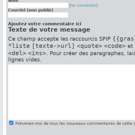
Nom
[
Se connecter
]
Courriel (non publié)
Ajoutez votre commentaire ici
Texte de votre message
{{gras
Ce champ accepte les raccourcis SPIP
*liste
[texte->url]
<quote>
<code>
et
<del>
<ins>
. Pour créer des paragraphes, la
lignes vides.
Prévenez-moi de tous les nouveaux commentaires de cette d