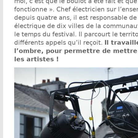
moi, c’est que le boulot a été fait et que
fonctionne ». Chef électricien sur l’ense
depuis quatre ans, il est responsable de 
électrique de dix villes de la communa
le temps du festival. Il parcourt le territ
différents appels qu’il reçoit.
Il travail
l’ombre, pour permettre de mettre
les artistes !