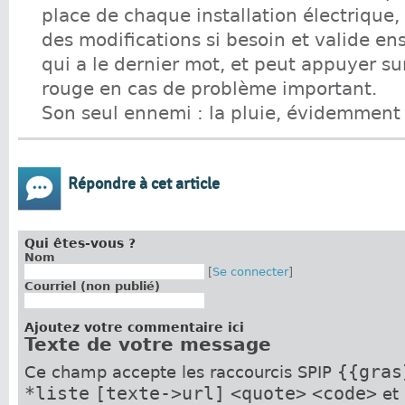
place de chaque installation électrique, f
des modifications si besoin et valide ensu
qui a le dernier mot, et peut appuyer su
rouge en cas de problème important.
Son seul ennemi : la pluie, évidemment 
Répondre à cet article
Qui êtes-vous ?
Nom
[
Se connecter
]
Courriel (non publié)
Ajoutez votre commentaire ici
Texte de votre message
{{gras
Ce champ accepte les raccourcis SPIP
*liste
[texte->url]
<quote>
<code>
et