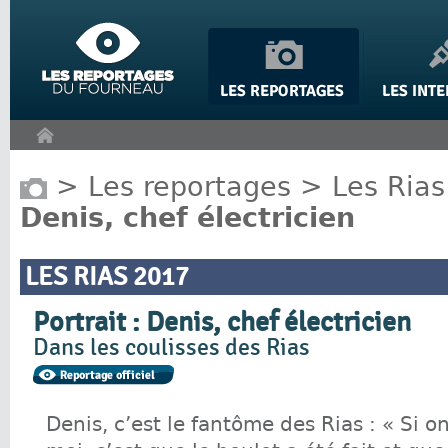
Panneau de gestion des cookies
>
Les reportages
>
Les Rias
Denis, chef électricien
LES RIAS 2017
Portrait : Denis, chef électricien
Dans les coulisses des Rias
Denis, c’est le fantôme des Rias : « Si o