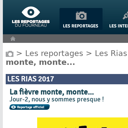
Panneau de gestion des cookies
>
Les reportages
>
Les Rias
monte, monte...
LES RIAS 2017
La fièvre monte, monte...
Jour-2, nous y sommes presque !