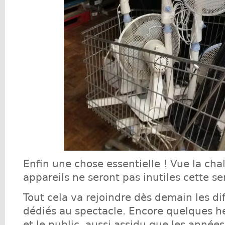
Enfin une chose essentielle ! Vue la cha
appareils ne seront pas inutiles cette s
Tout cela va rejoindre dès demain les di
dédiés au spectacle. Encore quelques h
et le public, aussi assidu que les année