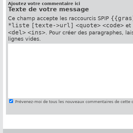
Ajoutez votre commentaire ici
Texte de votre message
{{gras
Ce champ accepte les raccourcis SPIP
*liste
[texte->url]
<quote>
<code>
et
<del>
<ins>
. Pour créer des paragraphes, la
lignes vides.
Prévenez-moi de tous les nouveaux commentaires de cette d