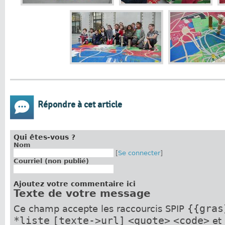
Répondre à cet article
Qui êtes-vous ?
Nom
[
Se connecter
]
Courriel (non publié)
Ajoutez votre commentaire ici
Texte de votre message
{{gras
Ce champ accepte les raccourcis SPIP
*liste
[texte->url]
<quote>
<code>
et