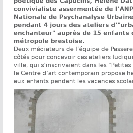
poétique des Capucins, Hélène Datt
convivialiste assermentée de l’AN
Nationale de Psychanalyse Urbaine
pendant 4 jours des ateliers d’"ur
enchanteur" auprès de 15 enfants 
métropole brestoise.
Deux médiateurs de l’équipe de Passerel
côtés pour concevoir ces ateliers ludiqu
ville, qui s’inscrivaient dans les "Petite
le Centre d’art contemporain propose h
aux enfants pendant les vacances scolai