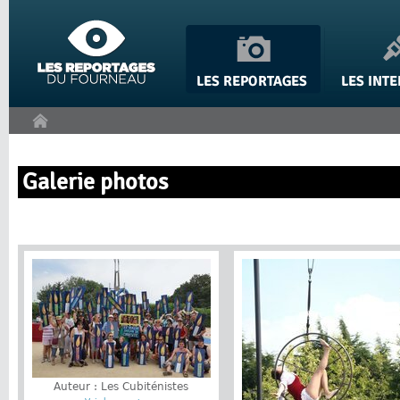
Panneau de gestion des cookies
Galerie photos
Auteur : Les Cubiténistes