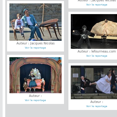
Auteur : Jacques Nicolas
Voir le reportage
Auteur : Jacques Nicolas
Voir le reportage
Auteur : lefourneau.com
Voir le reportage
Auteur :
Voir le reportage
Auteur :
Voir le reportage