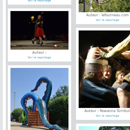
Voir le reportage
Auteur : lefourneau.com
Voir le reportage
Auteur :
Voir le reportage
Auteur : Rowanna Turnbul
Voir le reportage