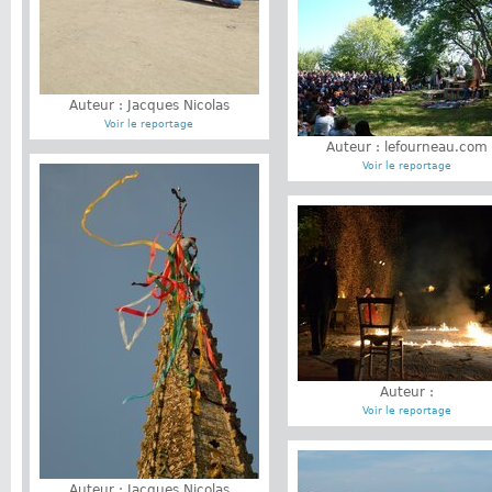
Auteur : Jacques Nicolas
Voir le reportage
Auteur : lefourneau.com
Voir le reportage
Auteur :
Voir le reportage
Auteur : Jacques Nicolas