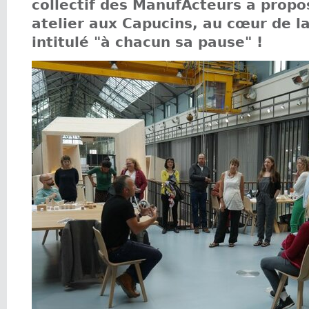
collectif des ManufActeurs a propo
atelier aux Capucins, au cœur de 
intitulé "à chacun sa pause" !