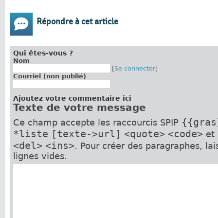
Répondre à cet article
Qui êtes-vous ?
Nom
[
Se connecter
]
Courriel (non publié)
Ajoutez votre commentaire ici
Texte de votre message
{{gras
Ce champ accepte les raccourcis SPIP
*liste
[texte->url]
<quote>
<code>
et
<del>
<ins>
. Pour créer des paragraphes, la
lignes vides.