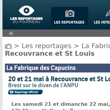
Panneau de gestion des cookies
>
Les reportages
>
La Fabr
Recouvrance et St Louis
La Fabrique des Capucins
20 et 21 mai à Recouvrance et St L
Brest sur le divan de l’ANPU
Les samedi 21 et dimanche 22 mai,