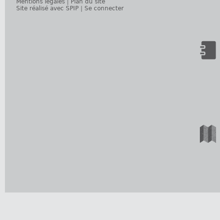
Mentions légales
|
Plan du site
Site réalisé avec SPIP
|
Se connecter