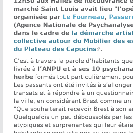
12h30 aux Halles de Recouvrance e
marché Saint Louis avait lieu "l’op
organisée par
Le Fourneau
,
Passer
(Agence Nationale de Psychanalyse
dans le cadre de
la démarche artis
collective autour du Mobilier des e
du Plateau des Capucins
.
C’est à travers la parole d’habitants que
livrée à
l’ANPU et à ses 10 psychana
herbe
formés tout particulièrement pou
Les passants ont été invités à s’allonge
transats et à répondre à un questionnai
la ville, en considérant Brest comme un 
"Que souhaiterait recevoir Brest à son a
Quelquefois un peu déboussolés par les
atypiques et surprenantes qui leur étaie