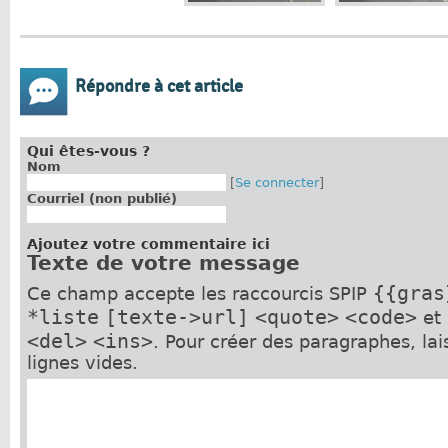
Répondre à cet article
Qui êtes-vous ?
Nom
[
Se connecter
]
Courriel (non publié)
Ajoutez votre commentaire ici
Texte de votre message
{{gras
Ce champ accepte les raccourcis SPIP
*liste
[texte->url]
<quote>
<code>
et
<del>
<ins>
. Pour créer des paragraphes, la
lignes vides.