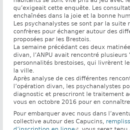
habitants se sont vite pris au jeu avec l
qu’exigeait cette enquête. Les consultat
enchaînées dans la joie et la bonne hum
Les psychanalystes se sont par la suite 
confrères pour échanger autour des dif
proposées par les Brestois.
La semaine précédant ces deux matinée
divan, l’ANPU avait rencontré plusieurs 
personnalités brestoises, qui livrèrent l
la ville.
Après analyse de ces différentes rencon
l’opération divan, les psychanalystes po
diagnostic et prescriront le traitement 
vous en octobre 2016 pour en connaître 
Pour embarquer avec nous dans l’aventu
collective autour des Capucins,
rempliss
d’inscription en ligne
, vous serez tenu