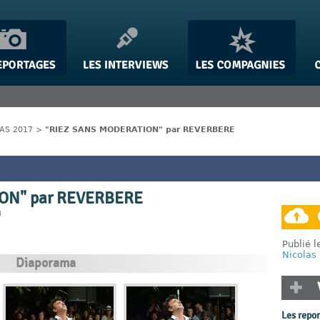
IAS 2017
>
"RIEZ SANS MODERATION" par REVERBERE
ON" par REVERBERE
n
Publié 
Nicolas
Diaporama
Les repo