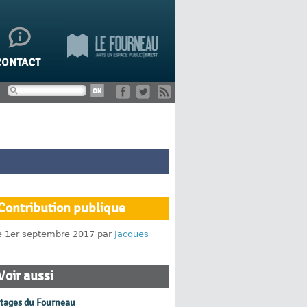
Contribution publique
le 1er septembre 2017 par
Jacques
Voir aussi
rtages du Fourneau