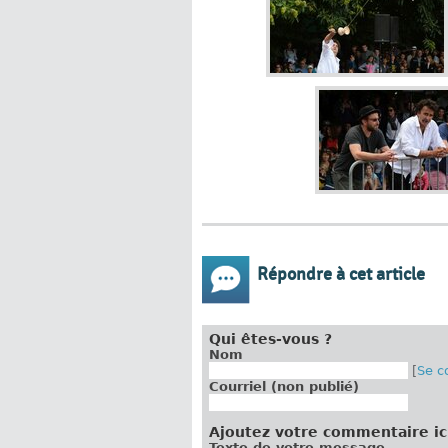
Répondre à cet article
Qui êtes-vous ?
Nom
[
Se c
Courriel (non publié)
Ajoutez votre commentaire ic
Texte de votre message